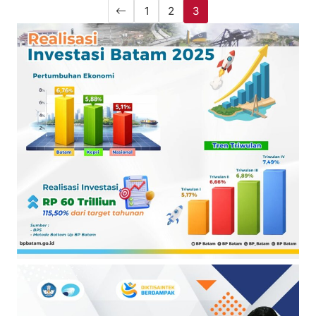
1
2
3