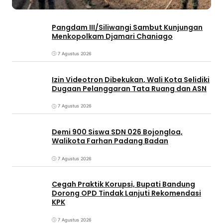
Pangdam III/Siliwangi Sambut Kunjungan
Menkopolkam Djamari Chaniago
7 Agustus 2026
Izin Videotron Dibekukan, Wali Kota Selidiki
Dugaan Pelanggaran Tata Ruang dan ASN
7 Agustus 2026
Demi 900 Siswa SDN 026 Bojongloa,
Walikota Farhan Padang Badan
7 Agustus 2026
Cegah Praktik Korupsi, Bupati Bandung
Dorong OPD Tindak Lanjuti Rekomendasi
KPK
7 Agustus 2026