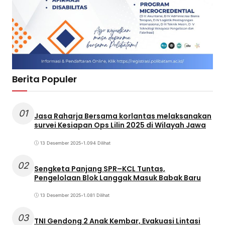
Berita Populer
01
Jasa Raharja Bersama korlantas melaksanakan
survei Kesiapan Ops Lilin 2025 di Wilayah Jawa
13 Desember 2025
•
1.094 Dilihat
02
Sengketa Panjang SPR–KCL Tuntas,
Pengelolaan Blok Langgak Masuk Babak Baru
13 Desember 2025
•
1.081 Dilihat
03
TNI Gendong 2 Anak Kembar, Evakuasi Lintasi