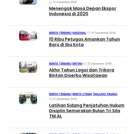
31 Desember 2019
Menengok Masa Depan Ekspor
Indonesia di 2020
BERITA TERBARU
|
NASIONAL
•
31 Desember 2019
10 Ribu Petugas Amankan Tahun
Baru di Ibu Kota
BERITA TERBARU
|
BINTAN
•
31 Desember 2019
Akhir Tahun Lagoi dan Trikora
Bintan Diserbu Wisatawan
BERITA TERBARU
|
BERITA UTAMA
|
TANJUNG PINANG
•
31 Desember 2019
Latihan Sidang Penjatuhan Hukum
Disiplin Semarakan Bulan Tri Sila
TNI AL