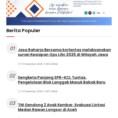
Berita Populer
01
Jasa Raharja Bersama korlantas melaksanakan
survei Kesiapan Ops Lilin 2025 di Wilayah Jawa
13 Desember 2025
•
1.094 Dilihat
02
Sengketa Panjang SPR–KCL Tuntas,
Pengelolaan Blok Langgak Masuk Babak Baru
13 Desember 2025
•
1.081 Dilihat
03
TNI Gendong 2 Anak Kembar, Evakuasi Lintasi
Medan Rawan Longsor di Aceh