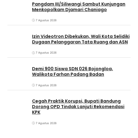
Pangdam III/Siliwangi Sambut Kunjungan
Menkopolkam Djamari Chaniago
7 Agustus 2026
Izin Videotron Dibekukan, Wali Kota Selidiki
Dugaan Pelanggaran Tata Ruang dan ASN
7 Agustus 2026
Demi 900 Siswa SDN 026 Bojongloa,
Walikota Farhan Padang Badan
7 Agustus 2026
Cegah Praktik Korupsi, Bupati Bandung
Dorong OPD Tindak Lanjuti Rekomendasi
KPK
7 Agustus 2026