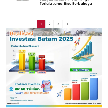
Terlalu Lama, Bisa Berbahaya
1
2
3