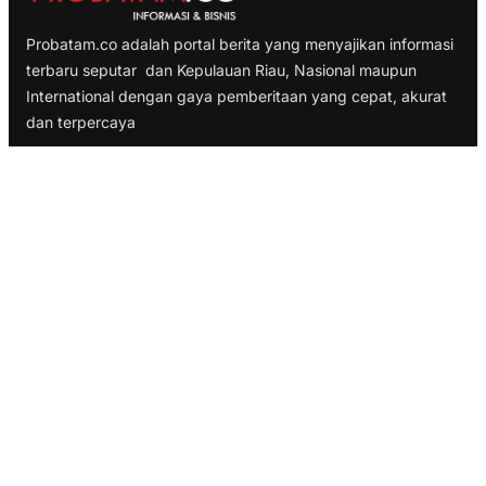
Probatam.co adalah portal berita yang menyajikan informasi
terbaru seputar dan Kepulauan Riau, Nasional maupun
International dengan gaya pemberitaan yang cepat, akurat
dan terpercaya
TELUSURI
Nasional
Internasional
Bisnis
Ekonomi
Politik
Olahraga
INFORMASI
Redaksi