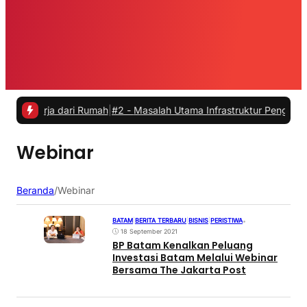
kerja dari Rumah
|
#2 -
Masalah Utama Infrastruktur Pengisian Daya u
Webinar
Beranda
/
Webinar
BATAM
|
BERITA TERBARU
|
BISNIS
|
PERISTIWA
•
18 September 2021
BP Batam Kenalkan Peluang
Investasi Batam Melalui Webinar
Bersama The Jakarta Post