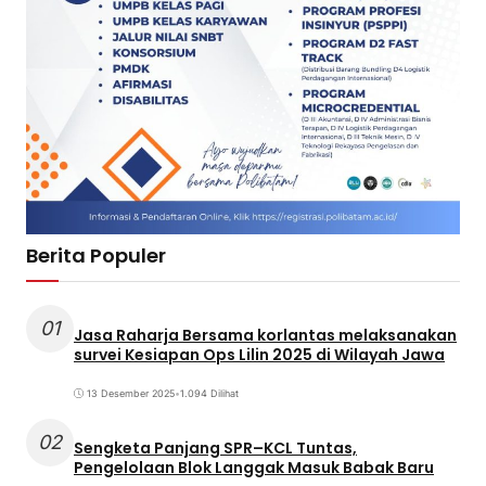
Berita Populer
01
Jasa Raharja Bersama korlantas melaksanakan
survei Kesiapan Ops Lilin 2025 di Wilayah Jawa
13 Desember 2025
•
1.094 Dilihat
02
Sengketa Panjang SPR–KCL Tuntas,
Pengelolaan Blok Langgak Masuk Babak Baru