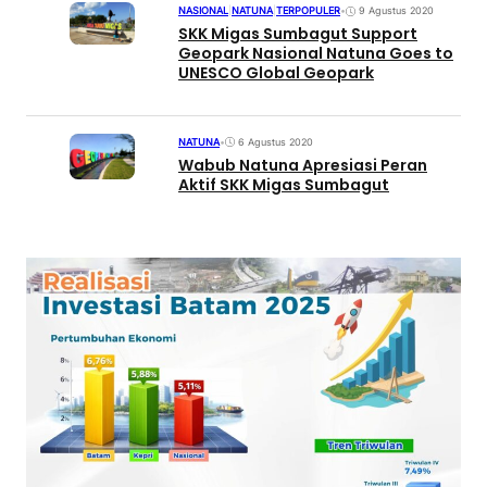
NASIONAL
|
NATUNA
|
TERPOPULER
•
9 Agustus 2020
SKK Migas Sumbagut Support
Geopark Nasional Natuna Goes to
UNESCO Global Geopark
NATUNA
•
6 Agustus 2020
Wabub Natuna Apresiasi Peran
Aktif SKK Migas Sumbagut