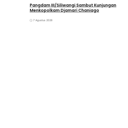
Pangdam III/Siliwangi Sambut Kunjungan
Menkopolkam Djamari Chaniago
7 Agustus 2026