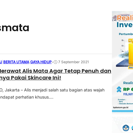
smata
U
|
BERITA UTAMA
|
GAYA HIDUP
•
7 September 2021
erawat Alis Mata Agar Tetap Penuh dan
nya Pakai Skincare Ini!
Jakarta – Alis menjadi salah satu bagian atas wajah
ndapat perhatian khusus....