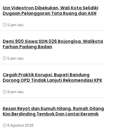
Izin Videotron Dibekukan, Wali Kota Selidiki
Dugaan Pelanggaran Tata Ruang dan ASN
5 jam lalu
Demi 900 Siswa SDN 026 Bojongloa, Walikota
Farhan Padang Badan
5 jam lalu
Cegah Praktik Korupsi, Bupati Bandung
Dorong OPD Tindak Lanjuti Rekomendasi KPK
9 jam lalu
Kesan Reyot dan Kumuh Hilang, Rumah Gilang
Kini Berdinding Tembok Dan Lantai Keramik
6 Agustus 2026