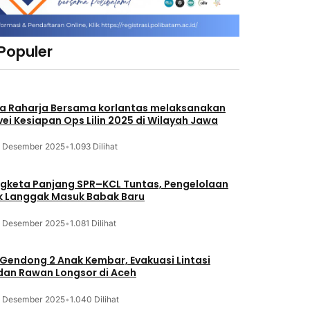
 Populer
a Raharja Bersama korlantas melaksanakan
vei Kesiapan Ops Lilin 2025 di Wilayah Jawa
3 Desember 2025
•
1.093 Dilihat
gketa Panjang SPR–KCL Tuntas, Pengelolaan
k Langgak Masuk Babak Baru
3 Desember 2025
•
1.081 Dilihat
 Gendong 2 Anak Kembar, Evakuasi Lintasi
an Rawan Longsor di Aceh
3 Desember 2025
•
1.040 Dilihat