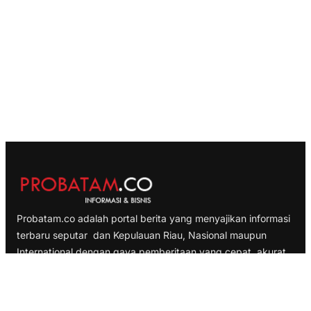
Probatam.co adalah portal berita yang menyajikan informasi
terbaru seputar dan Kepulauan Riau, Nasional maupun
International dengan gaya pemberitaan yang cepat, akurat
dan terpercaya