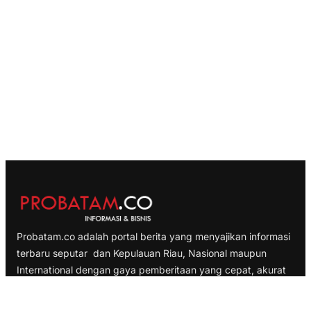
Probatam.co adalah portal berita yang menyajikan informasi
terbaru seputar dan Kepulauan Riau, Nasional maupun
International dengan gaya pemberitaan yang cepat, akurat
dan terpercaya