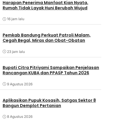
Harapan Penerima Manfaat Kian Nyata,
Rumah Tidak Layak Huni Berubah Wujud
16 jam lalu
Pemkab Bandung Perkuat Patroli Malam,
Cegah Begal, Miras dan Obat-Obatan
23 jam lalu
Bupati Citra Pitriyami Sampaikan Penjelasan
Rancangan KUBA dan PPASP Tahun 2026
9 Agustus 2026
Aplikasikan Pupuk Kosasih, Satgas Sektor 8
Bangun Demplot Pertanian
8 Agustus 2026