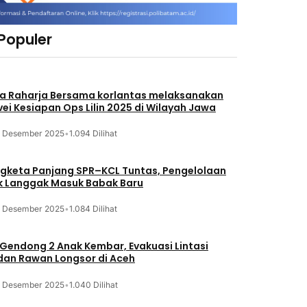
 Populer
a Raharja Bersama korlantas melaksanakan
vei Kesiapan Ops Lilin 2025 di Wilayah Jawa
3 Desember 2025
•
1.094 Dilihat
gketa Panjang SPR–KCL Tuntas, Pengelolaan
k Langgak Masuk Babak Baru
3 Desember 2025
•
1.084 Dilihat
 Gendong 2 Anak Kembar, Evakuasi Lintasi
an Rawan Longsor di Aceh
3 Desember 2025
•
1.040 Dilihat