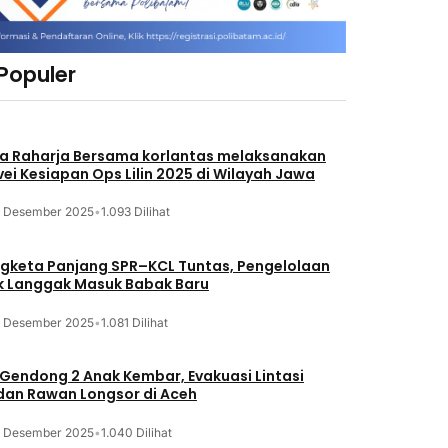
 Populer
a Raharja Bersama korlantas melaksanakan
vei Kesiapan Ops Lilin 2025 di Wilayah Jawa
3 Desember 2025
•
1.093 Dilihat
gketa Panjang SPR–KCL Tuntas, Pengelolaan
k Langgak Masuk Babak Baru
3 Desember 2025
•
1.081 Dilihat
 Gendong 2 Anak Kembar, Evakuasi Lintasi
an Rawan Longsor di Aceh
3 Desember 2025
•
1.040 Dilihat