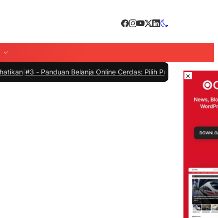
 -
Panduan Belanja Online Cerdas: Pilih Produk dengan Bijak dan Hin
×