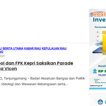
U
|
BERITA UTAMA
|
KABAR RIAU
|
KEPULAUAN RIAU
|
NG
2021
l dan FPK Kepri Saksikan Parade
a Vicon
 Tanjungpinang – Badan Kesatuan Bangsa dan Politik
g Ideologi dan Wawasan Kebangsaan serta...