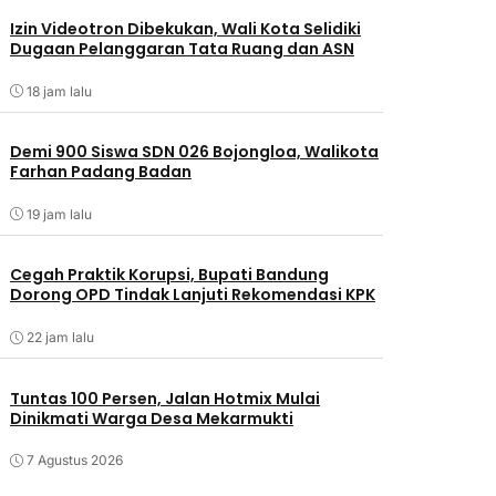
Izin Videotron Dibekukan, Wali Kota Selidiki
Dugaan Pelanggaran Tata Ruang dan ASN
18 jam lalu
Demi 900 Siswa SDN 026 Bojongloa, Walikota
Farhan Padang Badan
19 jam lalu
Cegah Praktik Korupsi, Bupati Bandung
Dorong OPD Tindak Lanjuti Rekomendasi KPK
22 jam lalu
Tuntas 100 Persen, Jalan Hotmix Mulai
Dinikmati Warga Desa Mekarmukti
7 Agustus 2026