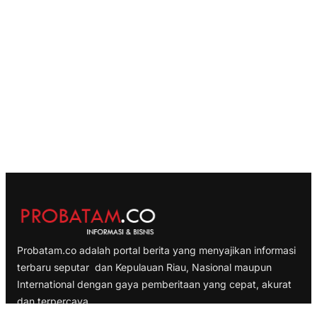
Probatam.co adalah portal berita yang menyajikan informasi
terbaru seputar dan Kepulauan Riau, Nasional maupun
International dengan gaya pemberitaan yang cepat, akurat
dan terpercaya