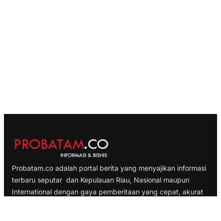
Probatam.co adalah portal berita yang menyajikan informasi
terbaru seputar dan Kepulauan Riau, Nasional maupun
International dengan gaya pemberitaan yang cepat, akurat
dan terpercaya