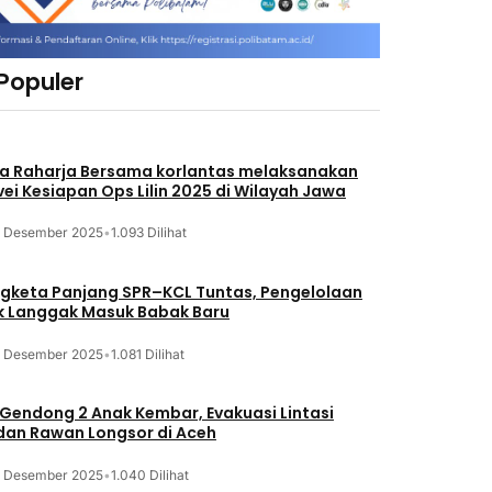
 Populer
a Raharja Bersama korlantas melaksanakan
vei Kesiapan Ops Lilin 2025 di Wilayah Jawa
3 Desember 2025
•
1.093 Dilihat
gketa Panjang SPR–KCL Tuntas, Pengelolaan
k Langgak Masuk Babak Baru
3 Desember 2025
•
1.081 Dilihat
 Gendong 2 Anak Kembar, Evakuasi Lintasi
an Rawan Longsor di Aceh
3 Desember 2025
•
1.040 Dilihat