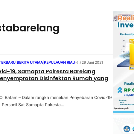
stabarelang
 TERBARU
|
BERITA UTAMA
|
KEPULAUAN RIAU
•
29 Juni 2021
id-19, Samapta Polresta Barelang
Penyemprotan Disinfektan Rumah yang
 Batam – Dalam rangka menekan Penyebaran Covid-19
 Personil Sat Samapta Polresta...