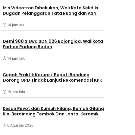
Izin Videotron Dibekukan, Wali Kota Selidiki
Dugaan Pelanggaran Tata Ruang dan ASN
14 jam lalu
Demi 900 Siswa SDN 026 Bojongloa, Walikota
Farhan Padang Badan
14 jam lalu
Cegah Praktik Korupsi, Bupati Bandung
Dorong OPD Tindak Lanjuti Rekomendasi KPK
18 jam lalu
Kesan Reyot dan Kumuh Hilang, Rumah Gilang
Kini Berdinding Tembok Dan Lantai Keramik
6 Agustus 2026