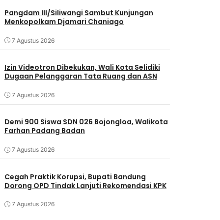
Pangdam III/Siliwangi Sambut Kunjungan
Menkopolkam Djamari Chaniago
7 Agustus 2026
Izin Videotron Dibekukan, Wali Kota Selidiki
Dugaan Pelanggaran Tata Ruang dan ASN
7 Agustus 2026
Demi 900 Siswa SDN 026 Bojongloa, Walikota
Farhan Padang Badan
7 Agustus 2026
Cegah Praktik Korupsi, Bupati Bandung
Dorong OPD Tindak Lanjuti Rekomendasi KPK
7 Agustus 2026