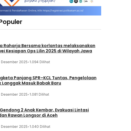
 Populer
a Raharja Bersama korlantas melaksanakan
vei Kesiapan Ops Lilin 2025 di Wilayah Jawa
3 Desember 2025
•
1.094 Dilihat
gketa Panjang SPR–KCL Tuntas, Pengelolaan
k Langgak Masuk Babak Baru
3 Desember 2025
•
1.081 Dilihat
 Gendong 2 Anak Kembar, Evakuasi Lintasi
an Rawan Longsor di Aceh
3 Desember 2025
•
1.040 Dilihat