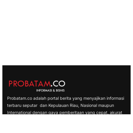
Probatam.co adalah portal berita yang menyajikan informasi
terbaru seputar dan Kepulauan Riau, Nasional maupun
International dengan gaya pemberitaan yang cepat, akurat
dan terpercaya