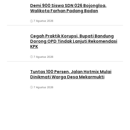
Demi 900 Siswa SDN 026 Bojongloa,
Walikota Farhan Padang Badan
7 Agustus 2026
Cegah Praktik Korupsi, Bupati Bandung
Dorong OPD Tindak Lanjuti Rekomendasi
KPK
7 Agustus 2026
Tuntas 100 Persen, Jalan Hotmix Mulai
Dinikmati Warga Desa Mekarmukti
7 Agustus 2026