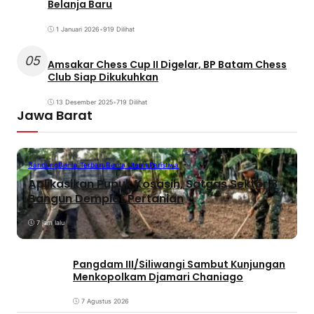
Belanja Baru
1 Januari 2026
•
919 Dilihat
05
Amsakar Chess Cup II Digelar, BP Batam Chess
Club Siap Dikukuhkan
13 Desember 2025
•
719 Dilihat
Jawa Barat
Bandung
Berita Terbaru
Berita Utama
Peristiwa
Aplikasikan Pupuk Kosasih, Satgas Sektor 8
Bangun Demplot Pertanian
7 jam lalu
Pangdam III/Siliwangi Sambut Kunjungan
Menkopolkam Djamari Chaniago
7 Agustus 2026