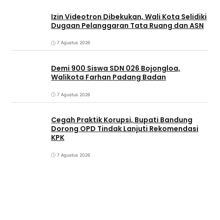
Izin Videotron Dibekukan, Wali Kota Selidiki
Dugaan Pelanggaran Tata Ruang dan ASN
7 Agustus 2026
Demi 900 Siswa SDN 026 Bojongloa,
Walikota Farhan Padang Badan
7 Agustus 2026
Cegah Praktik Korupsi, Bupati Bandung
Dorong OPD Tindak Lanjuti Rekomendasi
KPK
7 Agustus 2026