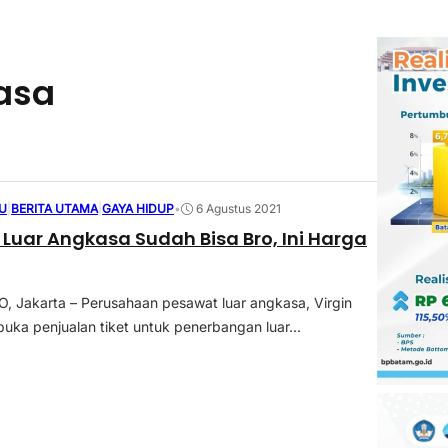
asa
U
|
BERITA UTAMA
|
GAYA HIDUP
•
6 Agustus 2021
 Luar Angkasa Sudah Bisa Bro, Ini Harga
 Jakarta – Perusahaan pesawat luar angkasa, Virgin
uka penjualan tiket untuk penerbangan luar...