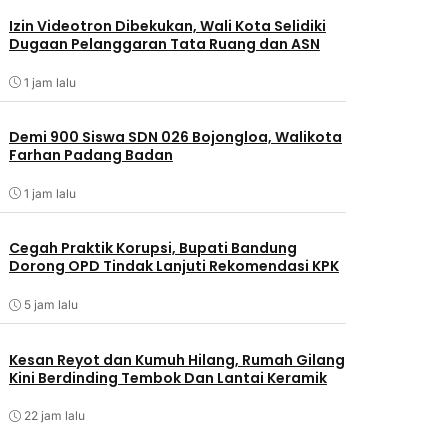
Izin Videotron Dibekukan, Wali Kota Selidiki
Dugaan Pelanggaran Tata Ruang dan ASN
1 jam lalu
Demi 900 Siswa SDN 026 Bojongloa, Walikota
Farhan Padang Badan
1 jam lalu
Cegah Praktik Korupsi, Bupati Bandung
Dorong OPD Tindak Lanjuti Rekomendasi KPK
5 jam lalu
Kesan Reyot dan Kumuh Hilang, Rumah Gilang
Kini Berdinding Tembok Dan Lantai Keramik
22 jam lalu