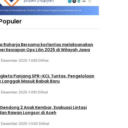
 Populer
a Raharja Bersama korlantas melaksanakan
vei Kesiapan Ops Lilin 2025 di Wilayah Jawa
3 Desember 2025
•
1.093 Dilihat
gketa Panjang SPR–KCL Tuntas, Pengelolaan
k Langgak Masuk Babak Baru
3 Desember 2025
•
1.081 Dilihat
 Gendong 2 Anak Kembar, Evakuasi Lintasi
an Rawan Longsor di Aceh
3 Desember 2025
•
1.040 Dilihat