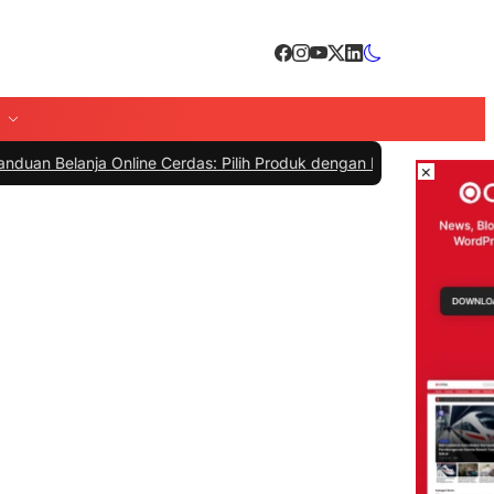
nja Online Cerdas: Pilih Produk dengan Bijak dan Hindari Penipuan
|
×