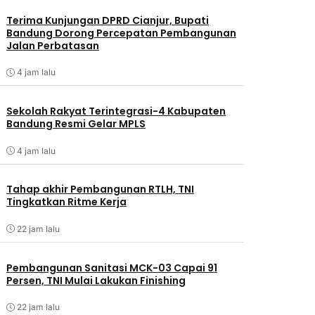
Terima Kunjungan DPRD Cianjur, Bupati
Bandung Dorong Percepatan Pembangunan
Jalan Perbatasan
4 jam lalu
Sekolah Rakyat Terintegrasi-4 Kabupaten
Bandung Resmi Gelar MPLS
4 jam lalu
Tahap akhir Pembangunan RTLH, TNI
Tingkatkan Ritme Kerja
22 jam lalu
Pembangunan Sanitasi MCK-03 Capai 91
Persen, TNI Mulai Lakukan Finishing
22 jam lalu