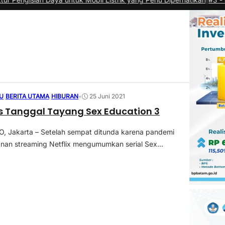
U
|
BERITA UTAMA
|
HIBURAN
•
25 Juni 2021
ilis Tanggal Tayang Sex Education 3
 Jakarta – Setelah sempat ditunda karena pandemi
anan streaming Netflix mengumumkan serial Sex...