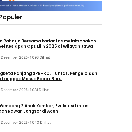
 Populer
a Raharja Bersama korlantas melaksanakan
vei Kesiapan Ops Lilin 2025 di Wilayah Jawa
3 Desember 2025
•
1.093 Dilihat
gketa Panjang SPR–KCL Tuntas, Pengelolaan
k Langgak Masuk Babak Baru
3 Desember 2025
•
1.081 Dilihat
 Gendong 2 Anak Kembar, Evakuasi Lintasi
an Rawan Longsor di Aceh
3 Desember 2025
•
1.040 Dilihat