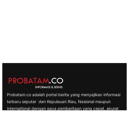
Probatam.co adalah portal berita yang menyajikan informasi
terbaru seputar dan Kepulauan Riau, Nasional maupun
International dengan gaya pemberitaan yang cepat, akurat
dan terpercaya