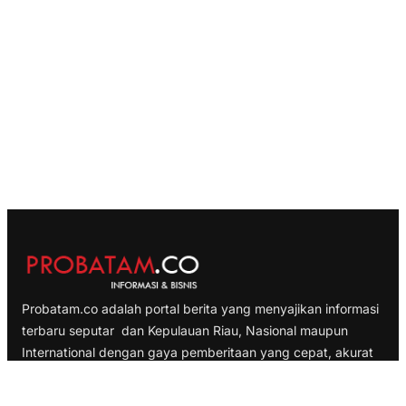
Probatam.co adalah portal berita yang menyajikan informasi
terbaru seputar dan Kepulauan Riau, Nasional maupun
International dengan gaya pemberitaan yang cepat, akurat
dan terpercaya