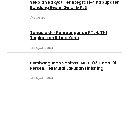
Sekolah Rakyat Terintegrasi-4 Kabupaten
Bandung Resmi Gelar MPLS
5 jam lalu
Tahap akhir Pembangunan RTLH, TNI
Tingkatkan Ritme Kerja
5 Agustus 2026
Pembangunan Sanitasi MCK-03 Capai 91
Persen, TNI Mulai Lakukan Finishing
5 Agustus 2026