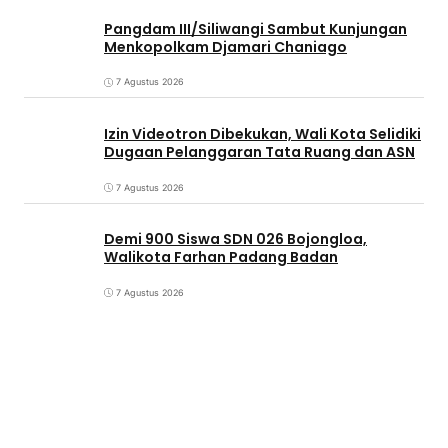
Pangdam III/Siliwangi Sambut Kunjungan
Menkopolkam Djamari Chaniago
7 Agustus 2026
Izin Videotron Dibekukan, Wali Kota Selidiki
Dugaan Pelanggaran Tata Ruang dan ASN
7 Agustus 2026
Demi 900 Siswa SDN 026 Bojongloa,
Walikota Farhan Padang Badan
7 Agustus 2026