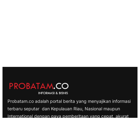
Probatam.co adalah portal berita yang menyajikan informasi
terbaru seputar dan Kepulauan Riau, Nasional maupun
International dengan gaya pemberitaan yang cepat, akurat
dan terpercaya