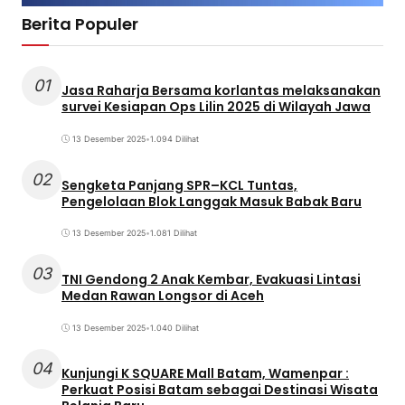
Berita Populer
01
Jasa Raharja Bersama korlantas melaksanakan
survei Kesiapan Ops Lilin 2025 di Wilayah Jawa
13 Desember 2025
•
1.094 Dilihat
02
Sengketa Panjang SPR–KCL Tuntas,
Pengelolaan Blok Langgak Masuk Babak Baru
13 Desember 2025
•
1.081 Dilihat
03
TNI Gendong 2 Anak Kembar, Evakuasi Lintasi
Medan Rawan Longsor di Aceh
13 Desember 2025
•
1.040 Dilihat
04
Kunjungi K SQUARE Mall Batam, Wamenpar :
Perkuat Posisi Batam sebagai Destinasi Wisata