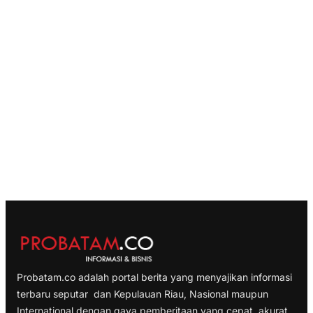
Probatam.co adalah portal berita yang menyajikan informasi
terbaru seputar dan Kepulauan Riau, Nasional maupun
International dengan gaya pemberitaan yang cepat, akurat