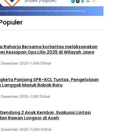
 Populer
a Raharja Bersama korlantas melaksanakan
vei Kesiapan Ops Lilin 2025 di Wilayah Jawa
3 Desember 2025
•
1.094 Dilihat
gketa Panjang SPR–KCL Tuntas, Pengelolaan
k Langgak Masuk Babak Baru
3 Desember 2025
•
1.081 Dilihat
 Gendong 2 Anak Kembar, Evakuasi Lintasi
an Rawan Longsor di Aceh
3 Desember 2025
•
1.040 Dilihat