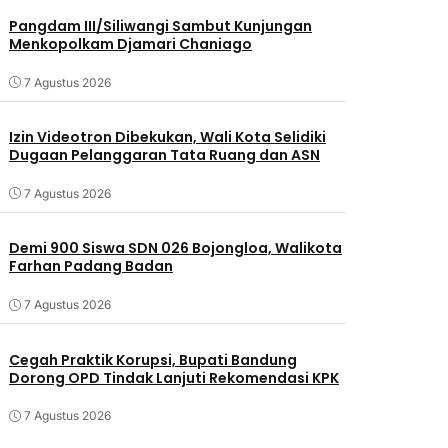
Pangdam III/Siliwangi Sambut Kunjungan
Menkopolkam Djamari Chaniago
7 Agustus 2026
Izin Videotron Dibekukan, Wali Kota Selidiki
Dugaan Pelanggaran Tata Ruang dan ASN
7 Agustus 2026
Demi 900 Siswa SDN 026 Bojongloa, Walikota
Farhan Padang Badan
7 Agustus 2026
Cegah Praktik Korupsi, Bupati Bandung
Dorong OPD Tindak Lanjuti Rekomendasi KPK
7 Agustus 2026