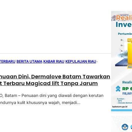
 TERBARU
|
BERITA UTAMA
|
KABAR RIAU
|
KEPULAUAN RIAU
•
nuaan Dini, Dermalove Batam Tawarkan
 Terbaru Magicad lift Tanpa Jarum
 Batam – Penuaan dini yang diawali dengan kerutan
durnya kulit khususnya wajah, menjadi...