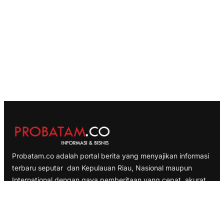
Probatam.co adalah portal berita yang menyajikan informasi
terbaru seputar dan Kepulauan Riau, Nasional maupun
International dengan gaya pemberitaan yang cepat, akurat
dan terpercaya