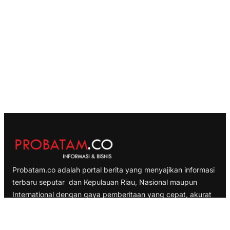
Probatam.co adalah portal berita yang menyajikan informasi
terbaru seputar dan Kepulauan Riau, Nasional maupun
International dengan gaya pemberitaan yang cepat, akurat
dan terpercaya