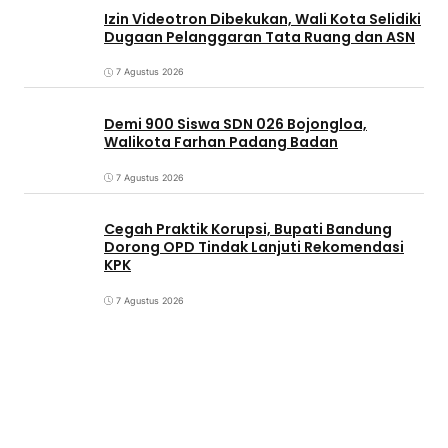
Izin Videotron Dibekukan, Wali Kota Selidiki
Dugaan Pelanggaran Tata Ruang dan ASN
7 Agustus 2026
Demi 900 Siswa SDN 026 Bojongloa,
Walikota Farhan Padang Badan
7 Agustus 2026
Cegah Praktik Korupsi, Bupati Bandung
Dorong OPD Tindak Lanjuti Rekomendasi
KPK
7 Agustus 2026