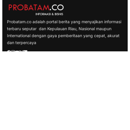
Probatam.co adalah portal berita yang menyajikan informasi
terbaru seputar dan Kepulauan Riau, Nasional maupun
International dengan gaya pemberitaan yang cepat, akurat
dan terpercaya
TELUSURI
Nasional
Internasional
Bisnis
Ekonomi
Politik
Olahraga
INFORMASI