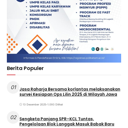
Berita Populer
01
Jasa Raharja Bersama korlantas melaksanakan
survei Kesiapan Ops Lilin 2025 di Wilayah Jawa
13 Desember 2025
•
1.093 Dilihat
02
Sengketa Panjang SPR–KCL Tuntas,
Pengelolaan Blok Langgak Masuk Babak Baru