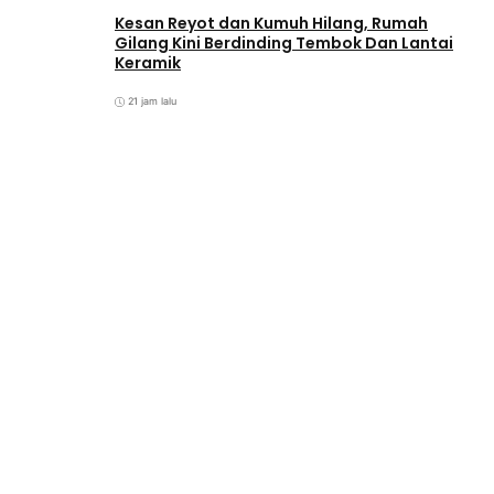
Kesan Reyot dan Kumuh Hilang, Rumah
Gilang Kini Berdinding Tembok Dan Lantai
Keramik
21 jam lalu