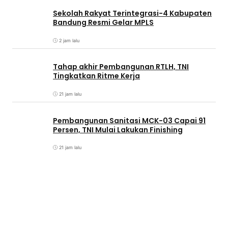
Sekolah Rakyat Terintegrasi-4 Kabupaten
Bandung Resmi Gelar MPLS
2 jam lalu
Tahap akhir Pembangunan RTLH, TNI
Tingkatkan Ritme Kerja
21 jam lalu
Pembangunan Sanitasi MCK-03 Capai 91
Persen, TNI Mulai Lakukan Finishing
21 jam lalu