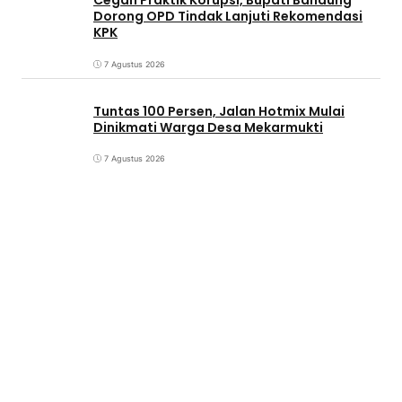
Cegah Praktik Korupsi, Bupati Bandung
Dorong OPD Tindak Lanjuti Rekomendasi
KPK
7 Agustus 2026
Tuntas 100 Persen, Jalan Hotmix Mulai
Dinikmati Warga Desa Mekarmukti
7 Agustus 2026