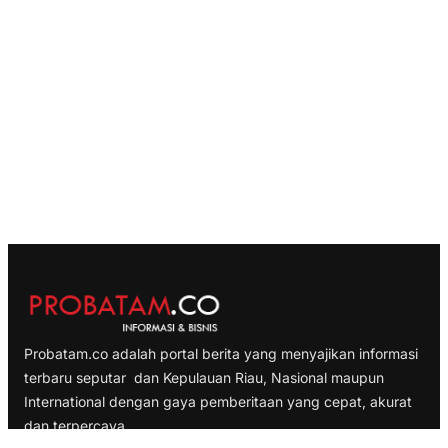
Probatam.co adalah portal berita yang menyajikan informasi
terbaru seputar dan Kepulauan Riau, Nasional maupun
International dengan gaya pemberitaan yang cepat, akurat
dan terpercaya