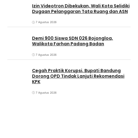
Izin Videotron Dibekukan, Wali Kota Selidiki
Dugaan Pelanggaran Tata Ruang dan ASN
7 Agustus 2026
Demi 900 Siswa SDN 026 Bojongloa,
Walikota Farhan Padang Badan
7 Agustus 2026
Cegah Praktik Korupsi, Bupati Bandung
Dorong OPD Tindak Lanjuti Rekomendasi
KPK
7 Agustus 2026