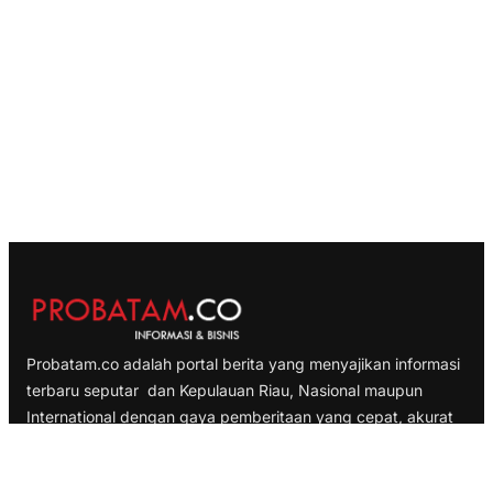
Probatam.co adalah portal berita yang menyajikan informasi
terbaru seputar dan Kepulauan Riau, Nasional maupun
International dengan gaya pemberitaan yang cepat, akurat
dan terpercaya