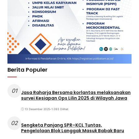
Berita Populer
01
Jasa Raharja Bersama korlantas melaksanakan
survei Kesiapan Ops Lilin 2025 di Wilayah Jawa
13 Desember 2025
•
1.093 Dilihat
02
Sengketa Panjang SPR–KCL Tuntas,
Pengelolaan Blok Langgak Masuk Babak Baru