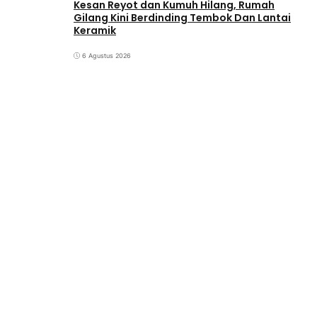
Kesan Reyot dan Kumuh Hilang, Rumah
Gilang Kini Berdinding Tembok Dan Lantai
Keramik
6 Agustus 2026