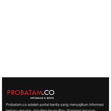
Probatam.co adalah portal berita yang menyajikan informasi
terbaru seputar dan Kepulauan Riau, Nasional maupun